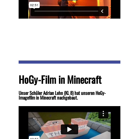
HoGy-Film in Minecraft
Unser Schüler Adrian Lehn (Kl. 8) hat unseren HoGy-
Imagefilm in Minecraft nachgebaut.