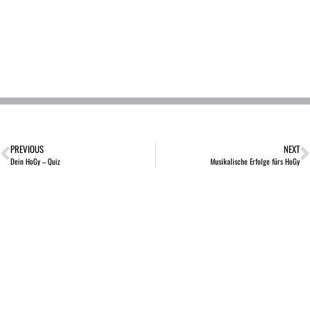
PREVIOUS
NEXT
Dein HoGy – Quiz
Musikalische Erfolge fürs HoGy