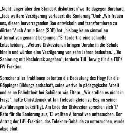
„Nicht länger über den Standort diskutieren“wollte dagegen Burchard.
„Jede weitere Verzögerung verteuert die Sanierung.“Und: „Wir freuen
uns, diesen hervorragenden Bau entwickeln und transformieren zu
dürfen.“Auch Armin Roos (SDP) hat „bislang keine sinnvollen
Alternativen genannt bekommen.“Er fordertne eine schnelle
Entscheidung. „Weitere Diskussionen bringen Unruhe in die Schule
hinein und würden eine Verzögerung von zehn Jahren bedeuten.“„Die
Sanierung mit Nachdruck angehen“, forderte Till Herwig für die FDP/
FW-Fraktion.
Sprecher aller Fraktionen betonten die Bedeutung des Hogy für die
Göppinger Bildungslandschaft, seine wertvolle pädagogische Arbeit
und seine Beliebtheit bei Schülern wie Eltern. „Wir stellen es nicht in
Frage“, hatte Christdemokrat Jan Tielesch gleich zu Beginn seiner
Ausführungen bekräftigt. Am Ende der Diskussion sprachen sich 17
Räte für die Sanierung aus, 13 wollten Alternativen untersuchen. Der
Antrag der LiPi-Fraktion, das Telekom-Gebäude zu untersuchen, wurde
abgelehnt.