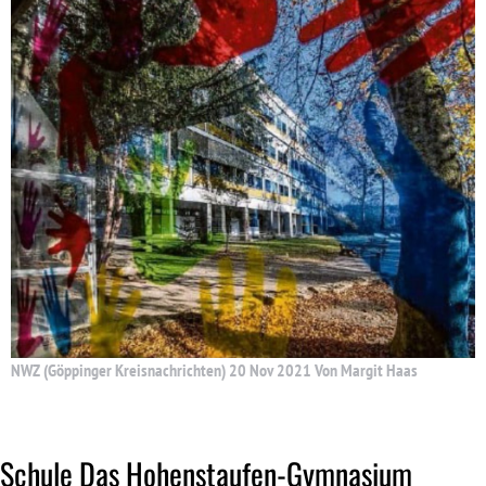
NWZ (Göppinger Kreisnachrichten) 20 Nov 2021 Von Margit Haas
Schule Das Hohenstaufen-Gymnasium