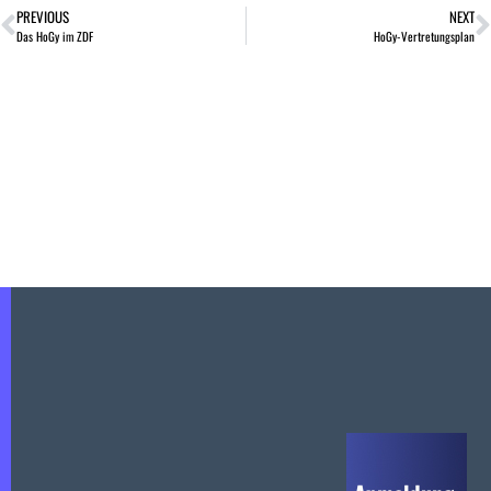
PREVIOUS
NEXT
Das HoGy im ZDF
HoGy-Vertretungsplan