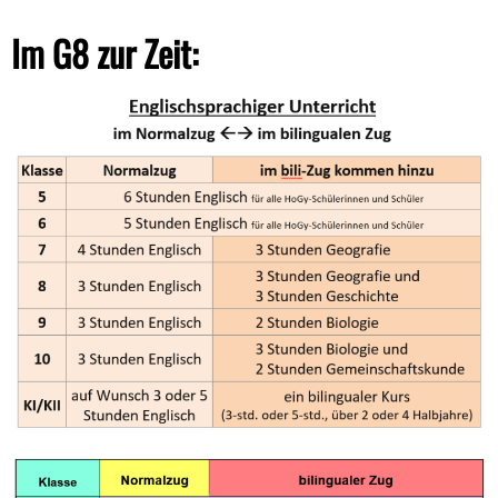
Im G8 zur Zeit: