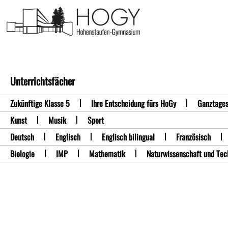
Schulkollektion
Unterrichtsfächer
Zukünftige Klasse 5
Ihre Entscheidung fürs HoGy
Ganztages
Kunst
Musik
Sport
Deutsch
Englisch
Englisch bilingual
Französisch
Biologie
IMP
Mathematik
Naturwissenschaft und Tec