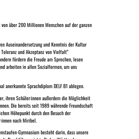
rd von über 200 Millionen Menschen auf der ganzen
ven Auseinandersetzung und Kenntnis der Kultur
r Toleranz und Akzeptanz von Vielfalt“
sondern fördern die Freude am Sprechen, lesen
und arbeiten in allen Sozialformen, um uns
nal anerkannte Sprachdiplom DELF B1 ablegen.
r, ihren Schüler:innen außerdem die Möglichkeit
nnen. Die bereits seit 1989 währende Freundschaft
hrlichen Höhepunkt durch den Besuch der
:innen nach Miribel.
nstaufen-Gymnasium besteht darin, dass unsere