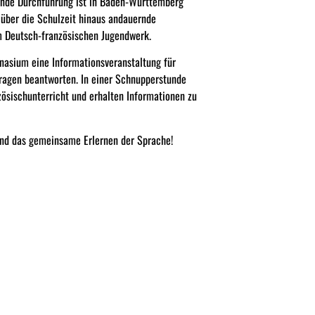
ende Durchführung ist in Baden-Württemberg
 über die Schulzeit hinaus andauernde
m Deutsch-französischen Jugendwerk.
asium eine Informationsveranstaltung für
Fragen beantworten. In einer Schnupperstunde
zösischunterricht und erhalten Informationen zu
 und das gemeinsame Erlernen der Sprache!