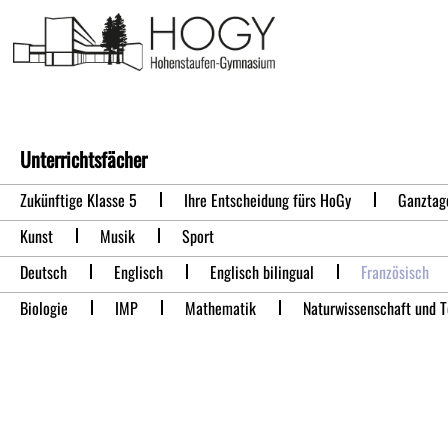
Französisch
Unterrichtsfächer
Zukünftige Klasse 5
Ihre Entscheidung fürs HoGy
Ganztag
Kunst
Musik
Sport
Deutsch
Englisch
Englisch bilingual
Französisch
Biologie
IMP
Mathematik
Naturwissenschaft und 