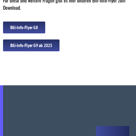
Für diese und weitere Fragen gibt es hier unseren Bili-Info-Flyer zum
Download.
Bili-Info-Flyer G8
Bili-Info-Flyer G9 ab 2025