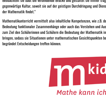
Beobachten: sie baut die verbindende Brücke und gestaltet sie immer tra
gegenwärtige Kultur, soweit sie auf der geistigen Durchdringung und Dien
der Mathematik findet.“
Mathematikunterricht vermittelt also inhaltliche Kompetenzen, wie z.B. 
Bedeutung funktionaler Zusammenhänge oder auch das Verstehen und Auswe
zum Ziel den Schülerinnen und Schülern die Bedeutung der Mathematik in
bringen, sodass sie Situationen unter mathematischen Gesichtspunkten 
begründet Entscheidungen treffen können.