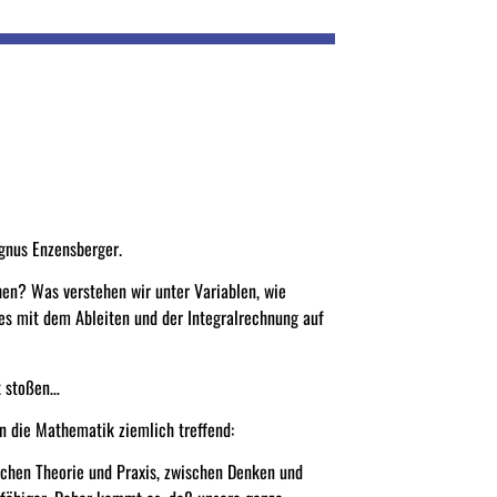
gnus Enzensberger.
en? Was verstehen wir unter Variablen, wie
s mit dem Ableiten und der Integralrechnung auf
k stoßen…
n die Mathematik ziemlich treffend:
schen Theorie und Praxis, zwischen Denken und