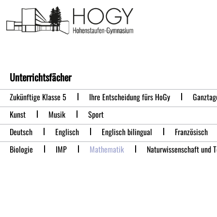
Mathematik
Unterrichtsfächer
Zukünftige Klasse 5
Ihre Entscheidung fürs HoGy
Ganztag
Kunst
Musik
Sport
Deutsch
Englisch
Englisch bilingual
Französisch
Biologie
IMP
Mathematik
Naturwissenschaft und 