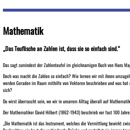
Mathematik
„Das Teuflische an Zahlen ist, dass sie so einfach sind.“
Das sagt zumindest der Zahlenteufel im gleichnamigen Buch von Hans Ma
Doch was macht die Zahlen so einfach? Wie lernen wir mit ihnen umzugeh
werden Geraden im Raum mithilfe von Vektoren beschrieben und was hat e
sich?
Du wirst überrascht sein, wo wir in unserem Alltag überall auf Mathemati
Der Mathematiker David Hilbert (1862-1943) beschrieb vor fast 100 Jahre
„Die Mathematik ist das Instrument, welches die Vermittlung bewirkt zwi