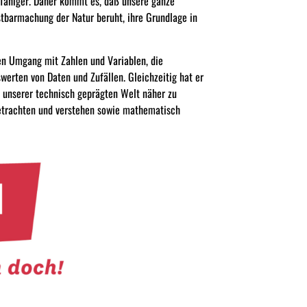
gfähiger. Daher kommt es, daß unsere ganze
stbarmachung der Natur beruht, ihre Grundlage in
den Umgang mit Zahlen und Variablen, die
rten von Daten und Zufällen. Gleichzeitig hat er
 unserer technisch geprägten Welt näher zu
betrachten und verstehen sowie mathematisch