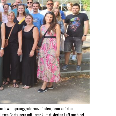
noch Weitsprunggrube vorzufinden, denn auf dem
esen Containern mit ihrer klimatisierten Luft auch bei