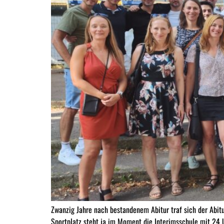
Zwanzig Jahre nach bestandenem Abitur traf sich der Abit
Sportplatz steht ja im Moment die Interimsschule mit 24 