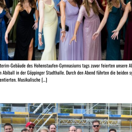
terim-Gebäude des Hohenstaufen-Gymnasiums tags zuvor feierten unsere Abi
n Abiball in der Göppinger Stadthalle. Durch den Abend führten die beiden 
ntierten. Musikalische […]