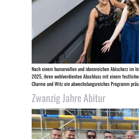
Nach einem humorvollen und ideenreichen Abischerz im In
2025, ihren wohlverdienten Abschluss mit einem festliche
Charme und Witz ein abwechslungsreiches Programm präse
Zwanzig Jahre Abitur