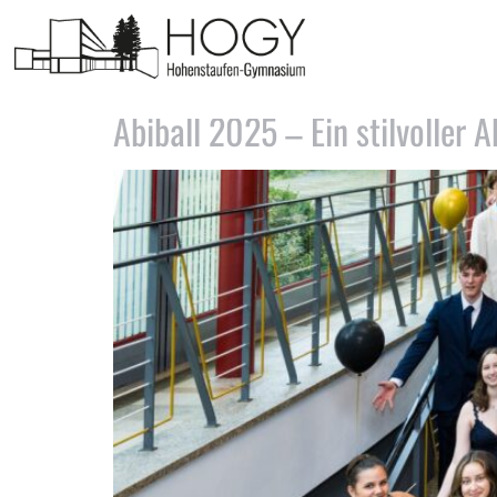
Schlagwort:
Abitur
Abiball 2025 – Ein stilvoller 