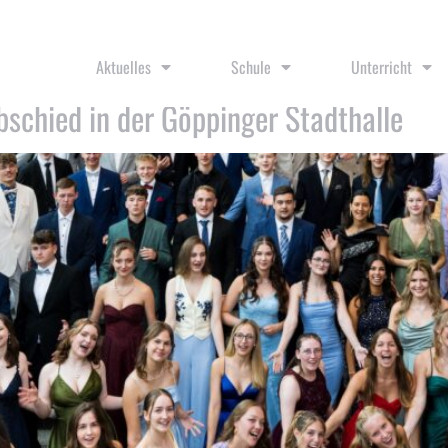
Aktuelles
Schule
Unterricht
Abschied in der Göppinger Stadthalle