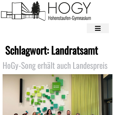
Schlagwort:
Landratsamt
HoGy-Song erhält auch Landespreis