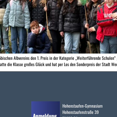
schen Albvereins den 1. Preis in der Kategorie „Weiterführende Schulen“ 
tte die Klasse großes Glück und hat per Los den Sonderpreis der Stadt Werna
Hohenstaufen-Gymnasium
Hohenstaufenstraße 39