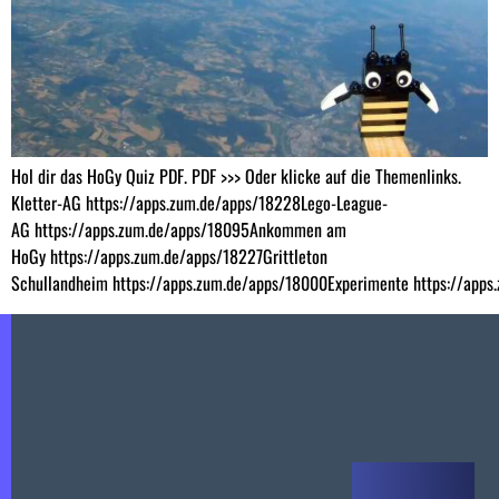
Hol dir das HoGy Quiz PDF. PDF >>> Oder klicke auf die Themenlinks.
Kletter-AG https://apps.zum.de/apps/18228Lego-League-
AG https://apps.zum.de/apps/18095Ankommen am
HoGy https://apps.zum.de/apps/18227Grittleton
Schullandheim https://apps.zum.de/apps/18000Experimente https://app