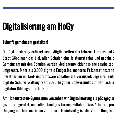
Digitalisierung am HoGy
Zukunft gemeinsam gestalten!
Die Digitalisierung eröffnet neue Möglichkeiten des Lehrens, Lernens und
Stadt Göppingen das Ziel, allen Schulen eine leistungsfähige und nachhalti
Gemeinsam mit den Schulen wurden Medienentwicklungspläne erarbeitet 
umgesetzt. Mehr als 3.000 digitale Endgeräte, moderne Präsentationstech
Investitionen in Hard- und Software schaffen die Voraussetzungen für zei
digitale Schulverwaltung. Seit 2025 liegt der Schwerpunkt auf der nachh
digitalen Bildungsinfrastruktur.
Am Hohenstaufen-Gymnasium verstehen wir Digitalisierung als pädagogis
gezielt eingesetzt, um selbstständiges Lernen, kollaboratives Arbeiten, p
Umgang mit Informationen zu fördern. Gleichzeitig ist die Vermittlung v