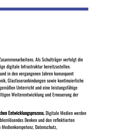
 Zusammenarbeitens. Als Schulträger verfolgt die
ge digitale Infrastruktur bereitzustellen.
und in den vergangenen Jahren konsequent
nik, Glasfaseranbindungen sowie kontinuierliche
tgemäßen Unterricht und eine leistungsfähige
altigen Weiterentwicklung und Erneuerung der
chen Entwicklungsprozess.
Digitale Medien werden
roblemlösendes Denken und den reflektierten
on Medienkompetenz, Datenschutz,