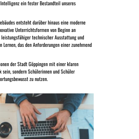
ntelligenz ein fester Bestandteil unseres
gebäudes entsteht darüber hinaus eine moderne
nnovative Unterrichtsformen von Beginn an
leistungsfähiger technischer Ausstattung und
in Lernen, das den Anforderungen einer zunehmend
ionen der Stadt Göppingen mit einer klaren
k sein, sondern Schülerinnen und Schüler
wortungsbewusst zu nutzen.