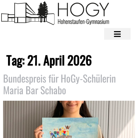
Tag:
21. April 2026
Bundespreis für HoGy-Schülerin
Maria Bar Schabo