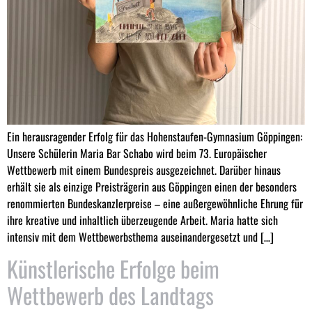
Ein herausragender Erfolg für das Hohenstaufen-Gymnasium Göppingen:
Unsere Schülerin Maria Bar Schabo wird beim 73. Europäischer
Wettbewerb mit einem Bundespreis ausgezeichnet. Darüber hinaus
erhält sie als einzige Preisträgerin aus Göppingen einen der besonders
renommierten Bundeskanzlerpreise – eine außergewöhnliche Ehrung für
ihre kreative und inhaltlich überzeugende Arbeit. Maria hatte sich
intensiv mit dem Wettbewerbsthema auseinandergesetzt und […]
Künstlerische Erfolge beim
Wettbewerb des Landtags