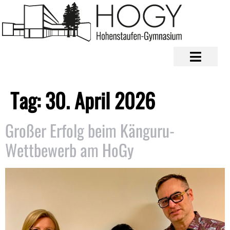
Tag:
30. April 2026
Großer Erfolg beim Känguru-
Wettbewerb am HoGy