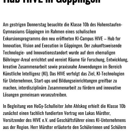
Am gestrigen Donnerstag besuchte die Klasse 10b des Hohenstaufen-
Gymnasiums Göppingen im Rahmen eines schulischen
Exkursionsprogramms den neu eröffneten KI-Campus HIVE – Hub for
Innovation, Vision and Execution in Göppingen. Der zukunftsweisende
Technologie- und Innovationsstandort wurde auf dem ehemaligen
Böhringer-Areal errichtet und vereint Räume für Forschung, Entwicklung,
kreative Zusammenarbeit sowie praxisnahe Anwendungen im Bereich
Künstliche Intelligenz (KI). Das HIVE verfolgt das Ziel, KI-Technologien
für Unternehmen, Start-ups und Bildungseinrichtungen greifbar zu
machen, interdisziplinäre Zusammenarbeit zu fördern und innovative
Lösungen gemeinsam voranzutreiben.
In Begleitung von HoGy-Schulleiter John Ahlskog erhielt die Klasse 10b
zunächst einen fachlich fundierten Vortrag von Lukas Mürdter,
Vorsitzender des HIVE e.V. und Geschäftsführer eines KI-Unternehmens
aus der Region. Herr Mürdter erläuterte den Schülerinnen und Schülern