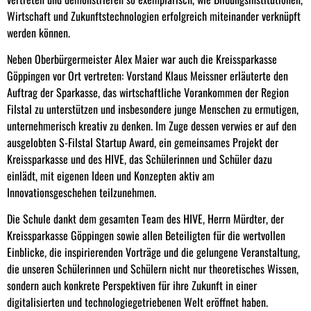
Wirtschaft und Zukunftstechnologien erfolgreich miteinander verknüpft
werden können.
Neben Oberbürgermeister Alex Maier war auch die Kreissparkasse
Göppingen vor Ort vertreten: Vorstand Klaus Meissner erläuterte den
Auftrag der Sparkasse, das wirtschaftliche Vorankommen der Region
Filstal zu unterstützen und insbesondere junge Menschen zu ermutigen,
unternehmerisch kreativ zu denken. Im Zuge dessen verwies er auf den
ausgelobten S-Filstal Startup Award, ein gemeinsames Projekt der
Kreissparkasse und des HIVE, das Schülerinnen und Schüler dazu
einlädt, mit eigenen Ideen und Konzepten aktiv am
Innovationsgeschehen teilzunehmen.
Die Schule dankt dem gesamten Team des HIVE, Herrn Mürdter, der
Kreissparkasse Göppingen sowie allen Beteiligten für die wertvollen
Einblicke, die inspirierenden Vorträge und die gelungene Veranstaltung,
die unseren Schülerinnen und Schülern nicht nur theoretisches Wissen,
sondern auch konkrete Perspektiven für ihre Zukunft in einer
digitalisierten und technologiegetriebenen Welt eröffnet haben.