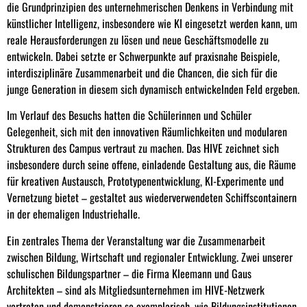
die Grundprinzipien des unternehmerischen Denkens in Verbindung mit
künstlicher Intelligenz, insbesondere wie KI eingesetzt werden kann, um
reale Herausforderungen zu lösen und neue Geschäftsmodelle zu
entwickeln. Dabei setzte er Schwerpunkte auf praxisnahe Beispiele,
interdisziplinäre Zusammenarbeit und die Chancen, die sich für die
junge Generation in diesem sich dynamisch entwickelnden Feld ergeben.
Im Verlauf des Besuchs hatten die Schülerinnen und Schüler
Gelegenheit, sich mit den innovativen Räumlichkeiten und modularen
Strukturen des Campus vertraut zu machen. Das HIVE zeichnet sich
insbesondere durch seine offene, einladende Gestaltung aus, die Räume
für kreativen Austausch, Prototypenentwicklung, KI-Experimente und
Vernetzung bietet – gestaltet aus wiederverwendeten Schiffscontainern
in der ehemaligen Industriehalle.
Ein zentrales Thema der Veranstaltung war die Zusammenarbeit
zwischen Bildung, Wirtschaft und regionaler Entwicklung. Zwei unserer
schulischen Bildungspartner – die Firma Kleemann und Gaus
Architekten – sind als Mitgliedsunternehmen im HIVE-Netzwerk
vertreten und demonstrieren so exemplarisch, wie Bildungsinstitutionen,