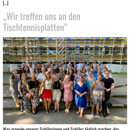
[…]
„Wir treffen uns an den
Tischtennisplatten“
Was manche unserer Schülerinnen und Schüler täglich machen, das