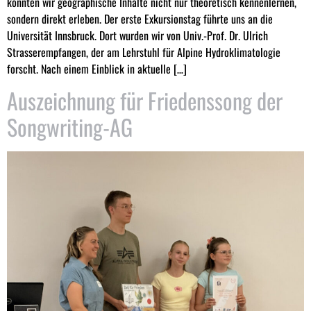
konnten wir geographische Inhalte nicht nur theoretisch kennenlernen,
sondern direkt erleben. Der erste Exkursionstag führte uns an die
Universität Innsbruck. Dort wurden wir von Univ.-Prof. Dr. Ulrich
Strasserempfangen, der am Lehrstuhl für Alpine Hydroklimatologie
forscht. Nach einem Einblick in aktuelle […]
Auszeichnung für Friedenssong der
Songwriting-AG