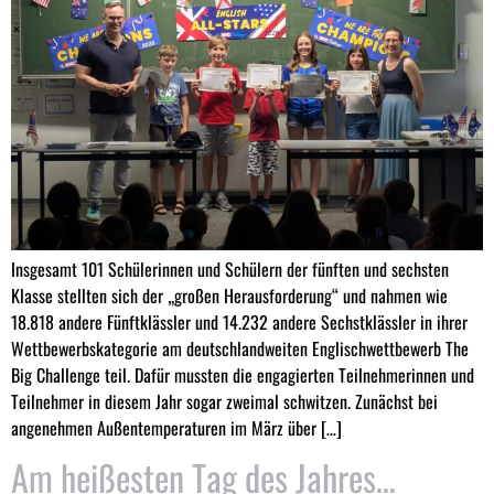
Insgesamt 101 Schülerinnen und Schülern der fünften und sechsten
Klasse stellten sich der „großen Herausforderung“ und nahmen wie
18.818 andere Fünftklässler und 14.232 andere Sechstklässler in ihrer
Wettbewerbskategorie am deutschlandweiten Englischwettbewerb The
Big Challenge teil. Dafür mussten die engagierten Teilnehmerinnen und
Teilnehmer in diesem Jahr sogar zweimal schwitzen. Zunächst bei
angenehmen Außentemperaturen im März über […]
Am heißesten Tag des Jahres…