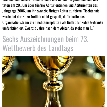
taten am 20. Juni über fünfzig Abiturientinnen und Abiturienten des
Jahrgangs 2006, um ihr zwanzigjähriges Abitur zu feiern. Tischtennis
wurde bei der Hitze freilich nicht gespielt, dafür hatte das
Organisationsteam die Tischtennisplatten als Buffet für kühle Getränke
umfunktioniert. Zwanzig Jahre nach dem Abitur, da steht man […]
Sechs Auszeichnungen beim 73.
Wettbewerb des Landtags