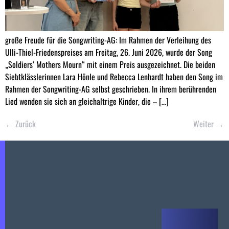
große Freude für die Songwriting-AG: Im Rahmen der Verleihung des
Ulli-Thiel-Friedenspreises am Freitag, 26. Juni 2026, wurde der Song
„Soldiers‘ Mothers Mourn“ mit einem Preis ausgezeichnet. Die beiden
Siebtklässlerinnen Lara Hönle und Rebecca Lenhardt haben den Song im
Rahmen der Songwriting-AG selbst geschrieben. In ihrem berührenden
Lied wenden sie sich an gleichaltrige Kinder, die – […]
←
Zurück
Weiter
→