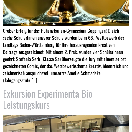
Großer Erfolg für das Hohenstaufen-Gymnasium Göppingen! Gleich
sechs Schülerinnen unserer Schule wurden beim 68. Wettbewerb des
Landtags Baden-Württemberg für ihre herausragenden kreativen
Beiträge ausgezeichnet. Mit einem 2. Preis wurden vier Schülerinnen
geehrt: Stefania Serb (Klasse 9a) überzeugte die Jury mit einem selbst
gezeichneten Comic, der das Wettbewerbsthema kreativ, ideenreich und
zeichnerisch anspruchsvoll umsetzte.Amelie Schmädeke
(Jahrgangsstufe […]
Exkursion Experimenta Bio
Leistungskurs