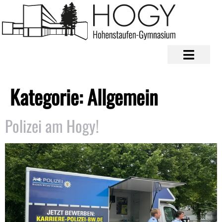
Kategorie:
Allgemein
Polizei am Hogy!