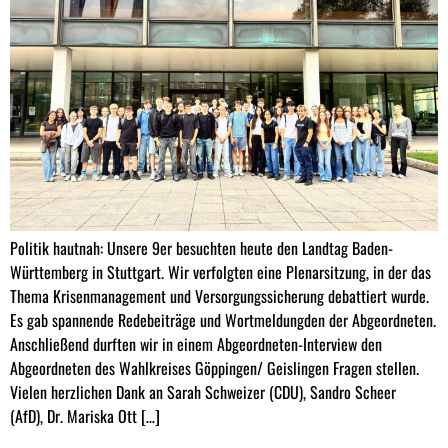
Politik hautnah: Unsere 9er besuchten heute den Landtag Baden-
Württemberg in Stuttgart. Wir verfolgten eine Plenarsitzung, in der das
Thema Krisenmanagement und Versorgungssicherung debattiert wurde.
Es gab spannende Redebeiträge und Wortmeldungden der Abgeordneten.
Anschließend durften wir in einem Abgeordneten-Interview den
Abgeordneten des Wahlkreises Göppingen/ Geislingen Fragen stellen.
Vielen herzlichen Dank an Sarah Schweizer (CDU), Sandro Scheer
(AfD), Dr. Mariska Ott […]