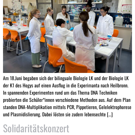
Am 18.Juni begaben sich der bilinguale Biologie LK und der Biologie LK
der K1 des Hogys auf einen Ausflug in die Experimanta nach Heilbronn.
In spannenden Experimenten rund um das Thema DNA Techniken
probierten die Schüler*innen verschiedene Methoden aus. Auf dem Plan
standen DNA-Multiplikation mittels PCR, Pippetieren, Gelelektrophorese
und Plasmidislierung. Dabei lösten sie zudem lebensechte […]
Solidaritätskonzert