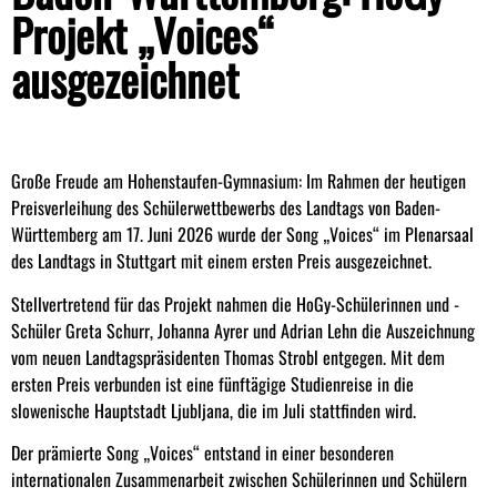
Projekt „Voices“
ausgezeichnet
Große Freude am Hohenstaufen-Gymnasium: Im Rahmen der heutigen
Preisverleihung des Schülerwettbewerbs des Landtags von Baden-
Württemberg am 17. Juni 2026 wurde der Song „Voices“ im Plenarsaal
des Landtags in Stuttgart mit einem ersten Preis ausgezeichnet.
Stellvertretend für das Projekt nahmen die HoGy-Schülerinnen und -
Schüler Greta Schurr, Johanna Ayrer und Adrian Lehn die Auszeichnung
vom neuen Landtagspräsidenten Thomas Strobl entgegen. Mit dem
ersten Preis verbunden ist eine fünftägige Studienreise in die
slowenische Hauptstadt Ljubljana, die im Juli stattfinden wird.
Der prämierte Song „Voices“ entstand in einer besonderen
internationalen Zusammenarbeit zwischen Schülerinnen und Schülern