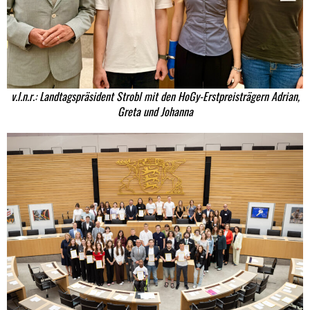
v.l.n.r.: Landtagspräsident Strobl mit den HoGy-Erstpreisträgern Adrian,
Greta und Johanna