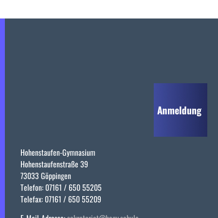
Hohenstaufen-Gymnasium
Hohenstaufenstraße 39
73033 Göppingen
Telefon: 07161 / 650 55205
Telefax: 07161 / 650 55209
E-Mail-Adresse:
sekretariat@hogy.schule