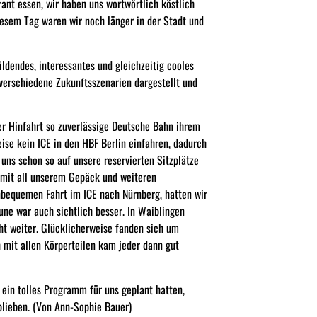
nt essen, wir haben uns wortwörtlich köstlich
iesem Tag waren wir noch länger in der Stadt und
ldendes, interessantes und gleichzeitig cooles
verschiedene Zukunftsszenarien dargestellt und
der Hinfahrt so zuverlässige Deutsche Bahn ihrem
se kein ICE in den HBF Berlin einfahren, dadurch
 uns schon so auf unsere reservierten Sitzplätze
en mit all unserem Gepäck und weiteren
nbequemen Fahrt im ICE nach Nürnberg, hatten wir
ne war auch sichtlich besser. In Waiblingen
ht weiter. Glücklicherweise fanden sich um
 mit allen Körperteilen kam jeder dann gut
 ein tolles Programm für uns geplant hatten,
lieben.
(Von Ann-Sophie Bauer)