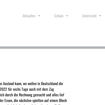
Aktuelles
Schule
Unterricht
s Ausland kann, wo wollen in Deutschland die
09.2022 für sechs Tage auch mit dem Zug
ich durch die Rechnung gemacht und alles lief
ller Essen, die nächsten spielten auf einem Block