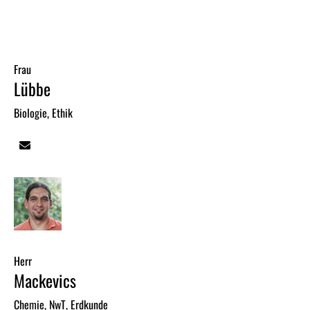
Frau
Lübbe
Biologie, Ethik
Herr
Mackevics
Chemie, NwT, Erdkunde