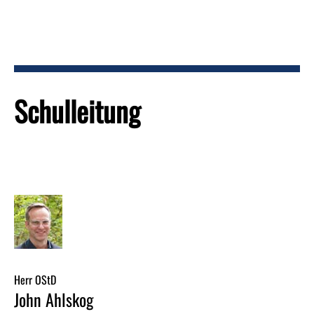
Schulleitung
Herr OStD
John Ahlskog