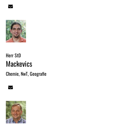
Herr StD
Mackevics
Chemie, NwT, Geografie