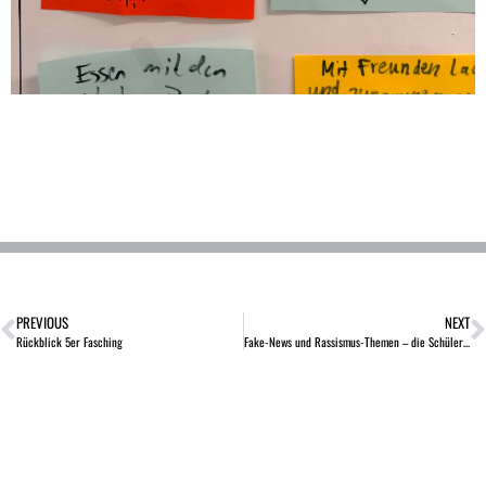
PREVIOUS
NEXT
Rückblick 5er Fasching
Fake-News und Rassismus-Themen – die Schülerzeitung-AG zu Besuch bei der NWZ