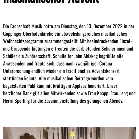
Die Fachschaft Musik hatte am Dienstag, den 13. Dezember 2022 in der
Göppinger Oberhofenkirche ein abwechslungsreiches musikalisches
Weihnachtsprogramm zusammengestellt. Mit beeindruckenden Einzel-
und Gruppendarbietungen erfreuten die darbietenden Schülerinnen und
Schüler die Zuhörerschaft. Schulleiter John Ahlskog begrüßte alle
Anwesenden und freute sich, dass nach zweijähriger Corona-
Unterbrechung endlich wieder ein traditionelles Adventskonzert
stattfinden konnte. Alle musikalischen Beiträge wurden vom
begeisterten Publikum mit kräftigem Applaus honoriert. Unser
herzlicher Dank gilt allen Mitwirkenden sowie Frau Knapp, Frau Lang und
Herrn Sperling für die Zusammenstellung des gelungenen Abends.