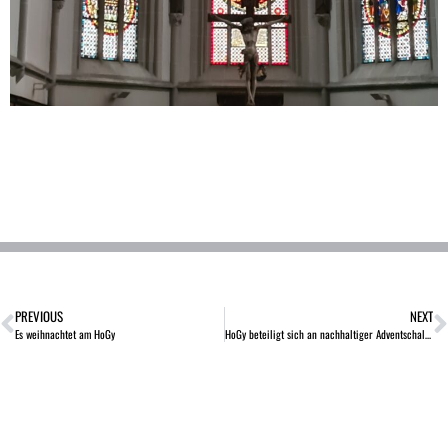
PREVIOUS
NEXT
Es weihnachtet am HoGy
HoGy beteiligt sich an nachhaltiger Adventschallenge