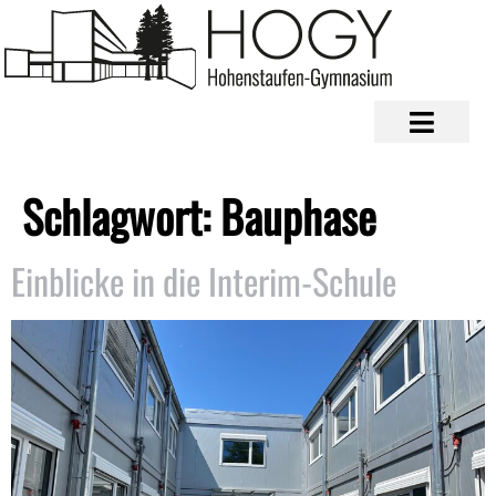
Schlagwort:
Bauphase
Einblicke in die Interim-Schule