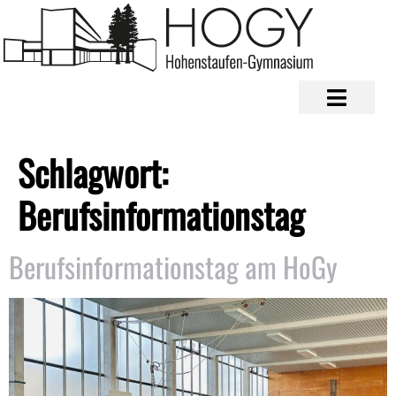
Schlagwort:
Berufsinformationstag
Berufsinformationstag am HoGy