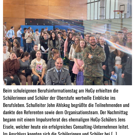
Beim schuleigenen Berufsinformationstag am HoGy erhielten die
Schülerinnen und Schüler der Oberstufe wertvolle Einblicke ins
Berufsleben. Schulleiter John Ahlskog begrüßte die Teilnehmenden und
dankte den Referenten sowie dem Organisationsteam. Der Nachmittag
begann mit einem Impulsreferat des ehemaligen HoGy-Schülers Jens
Eisele, welcher heute ein erfolgreiches Consulting-Unternehmen leitet.
Im Anschluss konnten sich die Schülerinnen und Schüler bei […]