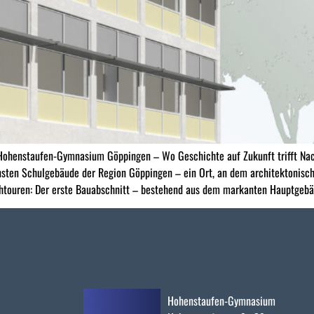
ohenstaufen-Gymnasium Göppingen – Wo Geschichte auf Zukunft trifft Nac
 Schulgebäude der Region Göppingen – ein Ort, an dem architektonisches 
htouren: Der erste Bauabschnitt – bestehend aus dem markanten Hauptgeb
Hohenstaufen-Gymnasium