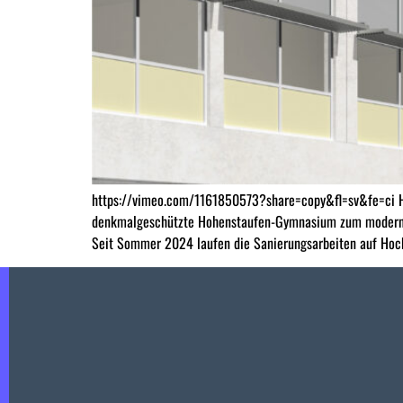
https://vimeo.com/1161850573?share=copy&fl=sv&fe=ci H
denkmalgeschützte Hohenstaufen-Gymnasium zum modernsten
Seit Sommer 2024 laufen die Sanierungsarbeiten auf Hoc