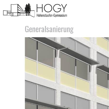
Schlagwort:
Denkmal
Generalsanierung