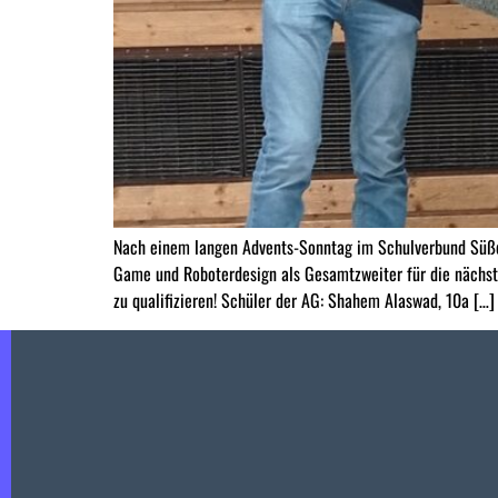
Nach einem langen Advents-Sonntag im Schulverbund Süßen
Game und Roboterdesign als Gesamtzweiter für die nächste
zu qualifizieren! Schüler der AG: Shahem Alaswad, 10a […]