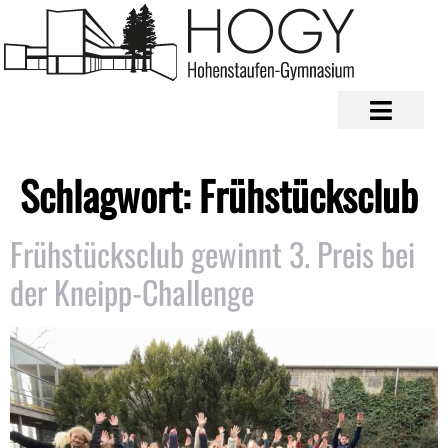
Schlagwort:
Frühstücksclub
Frühstücksclub gewinnt 3. Preis bei
der Kneipp-Challenge