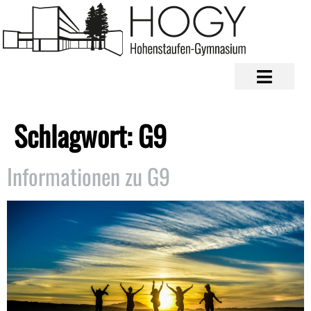
Schlagwort:
G9
Informationen zu G9