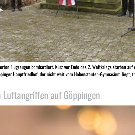
ierten Flugzeugen bombardiert. Kurz vor Ende des 2. Weltkriegs starben au
ppinger Hauptfriedhof, der nicht weit vom Hohenstaufen-Gymnasium liegt, 
Luftangriffen auf Göppingen