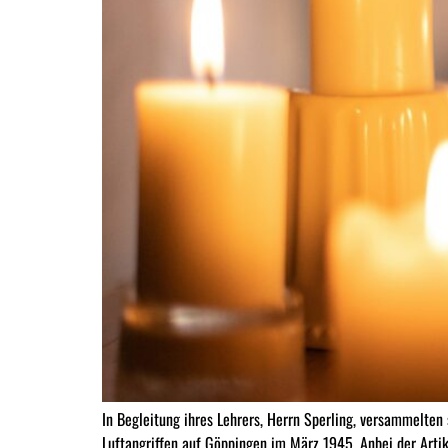
In Begleitung ihres Lehrers, Herrn Sperling, versammelte
Luftangriffen auf Göppingen im März 1945. Anbei der Art