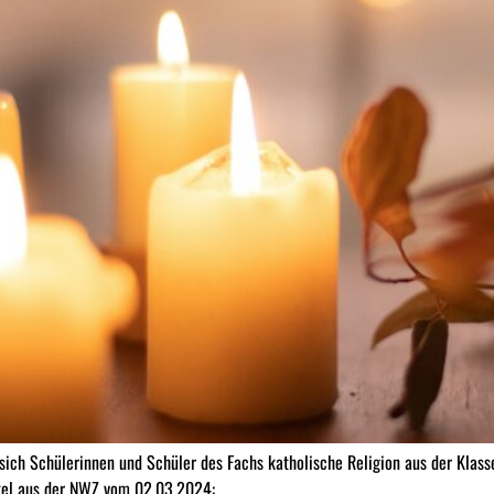
n sich Schülerinnen und Schüler des Fachs katholische Religion aus der Kla
ikel aus der NWZ vom 02.03.2024: