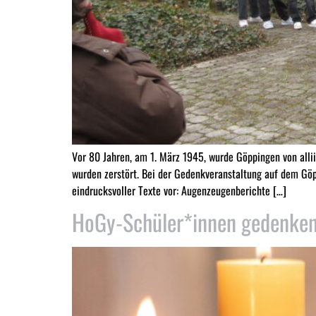
Vor 80 Jahren, am 1. März 1945, wurde Göppingen von alli
wurden zerstört. Bei der Gedenkveranstaltung auf dem Gö
eindrucksvoller Texte vor: Augenzeugenberichte […]
HoGy-Schüler*innen gedenken 