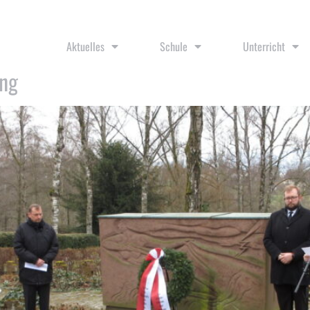
Aktuelles
Schule
Unterricht
ung