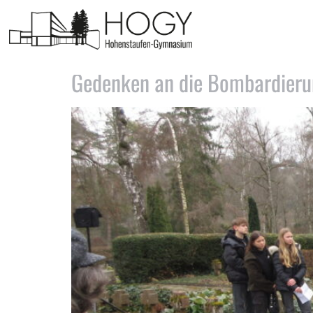
Schlagwort:
Gedenken
Gedenken an die Bombardier