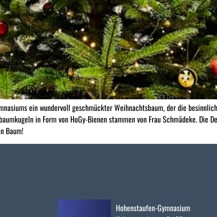
mnasiums ein wundervoll geschmückter Weihnachtsbaum, der die besinnlich
istbaumkugeln in Form von HoGy-Bienen stammen von Frau Schmädeke. Die D
en Baum!
Hohenstaufen-Gymnasium