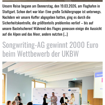
Unsere Reise begann am Donnerstag, den 19.03.2026, am Flughafen in
Stuttgart. Schon dort war klar: Eine große Schülergruppe ist unterwegs.
Nachdem wir unsere Koffer abgegeben hatten, ging es durch die
Sicherheitskontrolle, die größtenteils problemlos verlief – bis auf
unsere Bastelscheren! Während des Fluges genossen einige die Aussicht
auf die Alpen und das Meer, andere nutzten […]
Songwriting-AG gewinnt 2000 Euro
beim Wettbewerb der UKBW