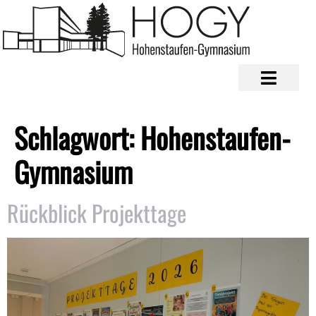
Schlagwort:
Hohenstaufen-
Gymnasium
Rückblick Projekttage