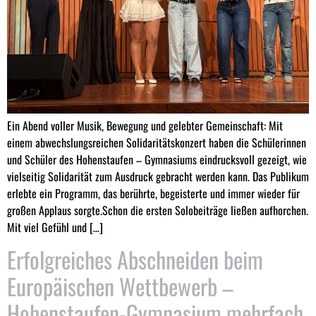
Ein Abend voller Musik, Bewegung und gelebter Gemeinschaft: Mit
einem abwechslungsreichen Solidaritätskonzert haben die Schülerinnen
und Schüler des Hohenstaufen – Gymnasiums eindrucksvoll gezeigt, wie
vielseitig Solidarität zum Ausdruck gebracht werden kann. Das Publikum
erlebte ein Programm, das berührte, begeisterte und immer wieder für
großen Applaus sorgte.Schon die ersten Solobeiträge ließen aufhorchen.
Mit viel Gefühl und […]
Erfolgreiches Abschneiden beim
Europäischen Wettbewerb –
Hohenstaufen-Gymnasium mehrfach