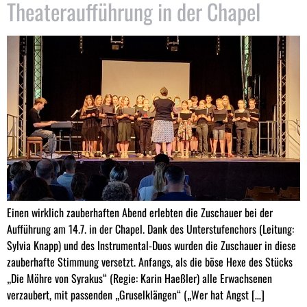
Theateraufführung in der Chapel
Einen wirklich zauberhaften Abend erlebten die Zuschauer bei der
Aufführung am 14.7. in der Chapel. Dank des Unterstufenchors (Leitung:
Sylvia Knapp) und des Instrumental-Duos wurden die Zuschauer in diese
zauberhafte Stimmung versetzt. Anfangs, als die böse Hexe des Stücks
„Die Möhre von Syrakus“ (Regie: Karin Haeßler) alle Erwachsenen
verzaubert, mit passenden „Gruselklängen“ („Wer hat Angst […]