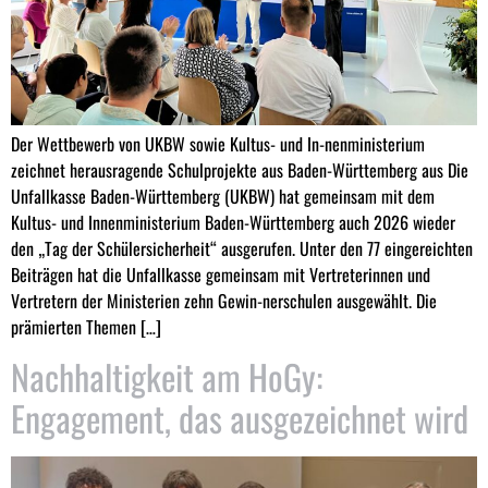
Der Wettbewerb von UKBW sowie Kultus- und In-nenministerium
zeichnet herausragende Schulprojekte aus Baden-Württemberg aus Die
Unfallkasse Baden-Württemberg (UKBW) hat gemeinsam mit dem
Kultus- und Innenministerium Baden-Württemberg auch 2026 wieder
den „Tag der Schülersicherheit“ ausgerufen. Unter den 77 eingereichten
Beiträgen hat die Unfallkasse gemeinsam mit Vertreterinnen und
Vertretern der Ministerien zehn Gewin-nerschulen ausgewählt. Die
prämierten Themen […]
Nachhaltigkeit am HoGy:
Engagement, das ausgezeichnet wird