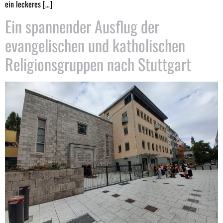
ein leckeres […]
Ein spannender Ausflug der
evangelischen und katholischen
Religionsgruppen nach Stuttgart