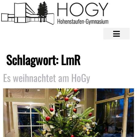
Schlagwort:
LmR
Es weihnachtet am HoGy