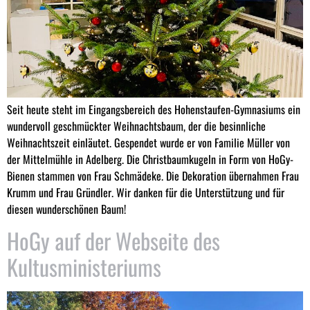
Seit heute steht im Eingangsbereich des Hohenstaufen-Gymnasiums ein
wundervoll geschmückter Weihnachtsbaum, der die besinnliche
Weihnachtszeit einläutet. Gespendet wurde er von Familie Müller von
der Mittelmühle in Adelberg. Die Christbaumkugeln in Form von HoGy-
Bienen stammen von Frau Schmädeke. Die Dekoration übernahmen Frau
Krumm und Frau Gründler. Wir danken für die Unterstützung und für
diesen wunderschönen Baum!
HoGy auf der Webseite des
Kultusministeriums