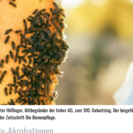
er Höflinger, Mitbegründer der Imker-AG, zum 100. Geburtstag. Der beigefü
der Zeitschrift Die Bienenpflege.
Gy-Akrobatinnen