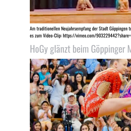
Am traditionellen Neujahrsempfang der Stadt Göppingen tr
es zum Video-Clip: https://vimeo.com/903229442?share
HoGy glänzt beim Göppinger 