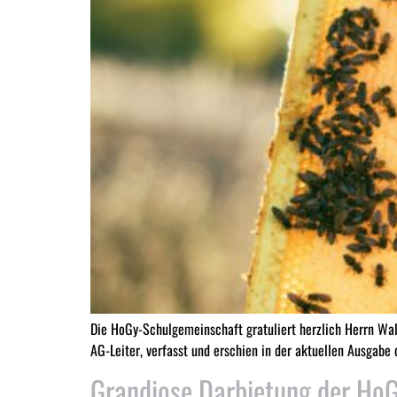
Die HoGy-Schulgemeinschaft gratuliert herzlich Herrn Walt
AG-Leiter, verfasst und erschien in der aktuellen Ausgabe 
Grandiose Darbietung der Ho