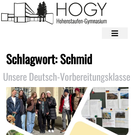
Schlagwort:
Schmid
Unsere Deutsch-Vorbereitungsklasse