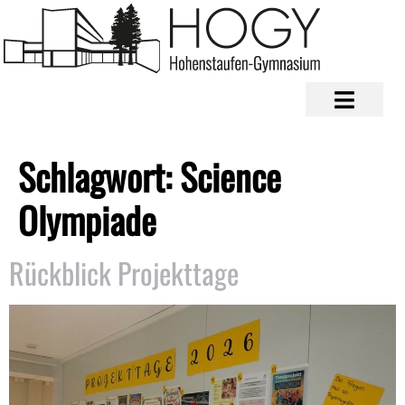
Schlagwort:
Science
Olympiade
Rückblick Projekttage