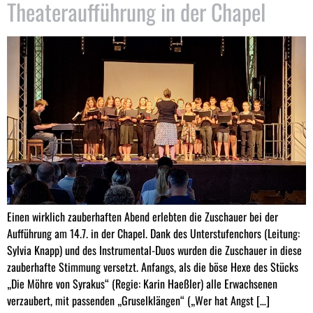
Theateraufführung in der Chapel
Einen wirklich zauberhaften Abend erlebten die Zuschauer bei der
Aufführung am 14.7. in der Chapel. Dank des Unterstufenchors (Leitung:
Sylvia Knapp) und des Instrumental-Duos wurden die Zuschauer in diese
zauberhafte Stimmung versetzt. Anfangs, als die böse Hexe des Stücks
„Die Möhre von Syrakus“ (Regie: Karin Haeßler) alle Erwachsenen
verzaubert, mit passenden „Gruselklängen“ („Wer hat Angst […]