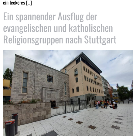
ein leckeres […]
Ein spannender Ausflug der
evangelischen und katholischen
Religionsgruppen nach Stuttgart