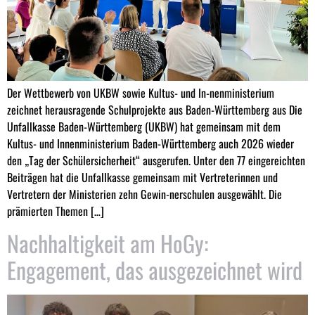
Der Wettbewerb von UKBW sowie Kultus- und In-nenministerium
zeichnet herausragende Schulprojekte aus Baden-Württemberg aus Die
Unfallkasse Baden-Württemberg (UKBW) hat gemeinsam mit dem
Kultus- und Innenministerium Baden-Württemberg auch 2026 wieder
den „Tag der Schülersicherheit“ ausgerufen. Unter den 77 eingereichten
Beiträgen hat die Unfallkasse gemeinsam mit Vertreterinnen und
Vertretern der Ministerien zehn Gewin-nerschulen ausgewählt. Die
prämierten Themen […]
Nachhaltigkeit am HoGy:
Engagement, das ausgezeichnet wird