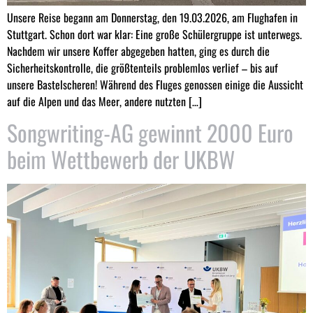
Unsere Reise begann am Donnerstag, den 19.03.2026, am Flughafen in
Stuttgart. Schon dort war klar: Eine große Schülergruppe ist unterwegs.
Nachdem wir unsere Koffer abgegeben hatten, ging es durch die
Sicherheitskontrolle, die größtenteils problemlos verlief – bis auf
unsere Bastelscheren! Während des Fluges genossen einige die Aussicht
auf die Alpen und das Meer, andere nutzten […]
Songwriting-AG gewinnt 2000 Euro
beim Wettbewerb der UKBW