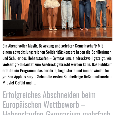
Ein Abend voller Musik, Bewegung und gelebter Gemeinschaft: Mit
einem abwechslungsreichen Solidaritätskonzert haben die Schülerinnen
und Schüler des Hohenstaufen – Gymnasiums eindrucksvoll gezeigt, wie
vielseitig Solidarität zum Ausdruck gebracht werden kann. Das Publikum
erlebte ein Programm, das berührte, begeisterte und immer wieder für
großen Applaus sorgte.Schon die ersten Solobeiträge ließen aufhorchen.
Mit viel Gefühl und […]
Erfolgreiches Abschneiden beim
Europäischen Wettbewerb –
Hohenstaufen-Gymnasium mehrfach