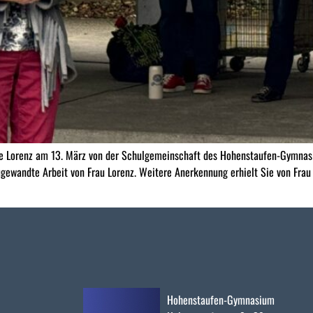
ne Lorenz am 13. März von der Schulgemeinschaft des Hohenstaufen-Gymnasiu
zugewandte Arbeit von Frau Lorenz. Weitere Anerkennung erhielt Sie von Fra
Hohenstaufen-Gymnasium