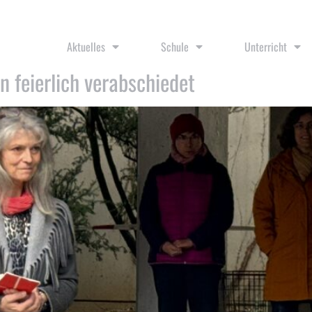
Aktuelles
Schule
Unterricht
n feierlich verabschiedet