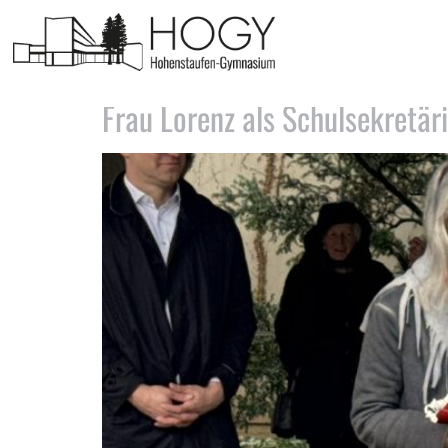
Schlagwort:
Sekretariat
Frau Lorenz als Schulsekretäri