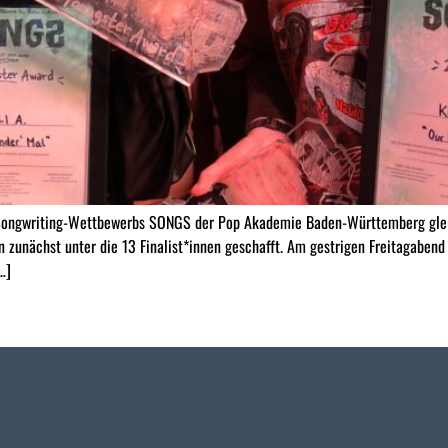
ongwriting-Wettbewerbs SONGS der Pop Akademie Baden-Württemberg gleic
zunächst unter die 13 Finalist*innen geschafft. Am gestrigen Freitagabend g
…]