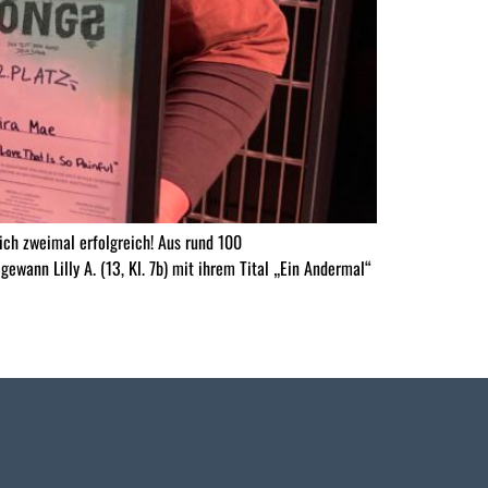
h zweimal erfolgreich! Aus rund 100
ewann Lilly A. (13, Kl. 7b) mit ihrem Tital „Ein Andermal“