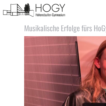
Schlagwort:
Songwritin
Musikalische Erfolge fürs HoG