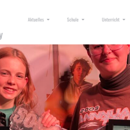
g
Aktuelles
Schule
Unterricht
y