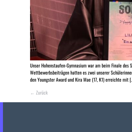
Unser Hohenstaufen-Gymnasium war am beim Finale des S
Wettbewerbsbeiträgen hatten es zwei unserer Schülerinnen 
den Youngster Award und Kira Mae (17, K1) erreichte mit [
←
Zurück