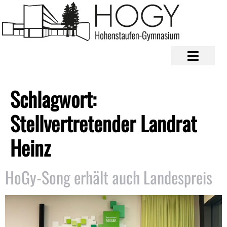
Schlagwort:
Stellvertretender Landrat
Heinz
HoGy-Song erhält auch Landespreis