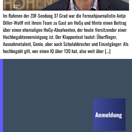
Im Rahmen der ZDF-Sendung 37 Grad war die Fernsehjournalistin Antje
Diller-Wolff mit ihrem Team zu Gast am HoGy und filmte einen Beitrag
über einen ehemaligen HoGy-Absolventen, der heute Vorsitzender einer
Hochbegabtenvereinigung ist. Der Klappentext lautet: Überflieger,
Ausnahmetalent, Genie, aber auch Schulabbrecher und Einzelgänger: Als
hochbegabt gilt, wer einen IQ über 130 hat, also weit über […]