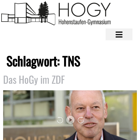
Schlagwort:
TNS
Das HoGy im ZDF