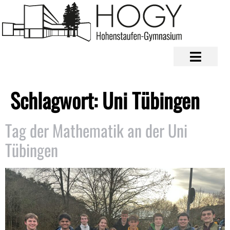
Schlagwort:
Uni Tübingen
Tag der Mathematik an der Uni
Tübingen