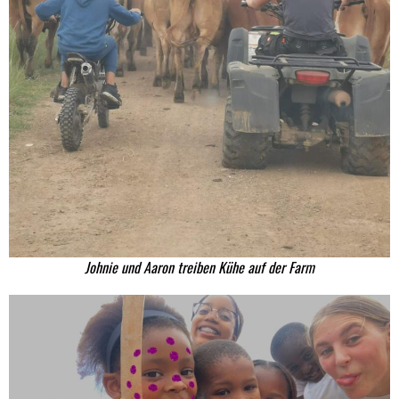
Johnie und Aaron treiben Kühe auf der Farm