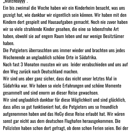
„Matchdayyy“.
Ein bis zweimal die Woche haben wir ein Kinderheim besucht, was uns
gezeigt hat, wie dankbar wir eigentlich sein können. Wir haben mit den
Kindern dort gespielt und Hausaufgaben gemacht. Noch nie zuvor haben
wir so viele strahlende Kinder gesehen, die eine so lebensfrohe Art
haben, obwohl sie auf engem Raum leben und nur wenige Besitztümer
haben.
Die Potgieters überraschten uns immer wieder und brachten uns jedes
Wochenende an unglaublich schöne Orte in Südafrika.
Nach fast 3 Monaten mussten wir uns leider verabschieden und uns auf
den Weg zurück nach Deutschland machen.
Wir sind uns aber ganz sicher, dass das nicht unser letztes Mal in
Südafrika war. Wir haben so viele Erfahrungen und schöne Momente
gesammelt und sind enorm an dieser Reise gewachsen.
Wir sind unglaublich dankbar für diese Möglichkeit und sind glücklich,
dass alles so gut funktioniert hat, die Potgieters uns so freundlich
aufgenommen haben und das HoGy diese Reise erlaubt hat. Wir wären
sonst gar nicht aus dem deutschen Flughafen herausgekommen. Die
Polizisten haben schon dort gefragt, ob denn schon Ferien seien. Bei der