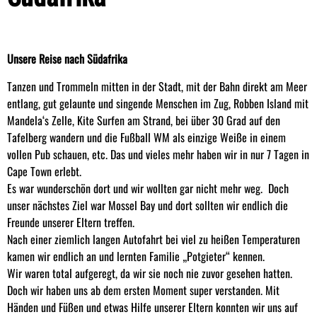
Unsere Reise nach Südafrika
Tanzen und Trommeln mitten in der Stadt, mit der Bahn direkt am Meer
entlang, gut gelaunte und singende Menschen im Zug, Robben Island mit
Mandela‘s Zelle, Kite Surfen am Strand, bei über 30 Grad auf den
Tafelberg wandern und die Fußball WM als einzige Weiße in einem
vollen Pub schauen, etc. Das und vieles mehr haben wir in nur 7 Tagen in
Cape Town erlebt.
Es war wunderschön dort und wir wollten gar nicht mehr weg. Doch
unser nächstes Ziel war Mossel Bay und dort sollten wir endlich die
Freunde unserer Eltern treffen.
Nach einer ziemlich langen Autofahrt bei viel zu heißen Temperaturen
kamen wir endlich an und lernten Familie „Potgieter“ kennen.
Wir waren total aufgeregt, da wir sie noch nie zuvor gesehen hatten.
Doch wir haben uns ab dem ersten Moment super verstanden. Mit
Händen und Füßen und etwas Hilfe unserer Eltern konnten wir uns auf