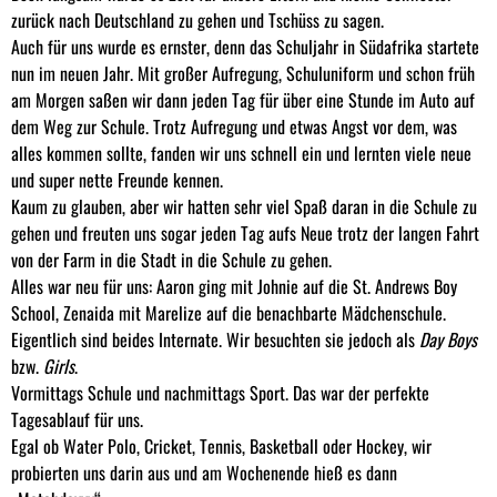
zurück nach Deutschland zu gehen und Tschüss zu sagen.
Auch für uns wurde es ernster, denn das Schuljahr in Südafrika startete
nun im neuen Jahr. Mit großer Aufregung, Schuluniform und schon früh
am Morgen saßen wir dann jeden Tag für über eine Stunde im Auto auf
dem Weg zur Schule. Trotz Aufregung und etwas Angst vor dem, was
alles kommen sollte, fanden wir uns schnell ein und lernten viele neue
und super nette Freunde kennen.
Kaum zu glauben, aber wir hatten sehr viel Spaß daran in die Schule zu
gehen und freuten uns sogar jeden Tag aufs Neue trotz der langen Fahrt
von der Farm in die Stadt in die Schule zu gehen.
Alles war neu für uns: Aaron ging mit Johnie auf die St. Andrews Boy
School, Zenaida mit Marelize auf die benachbarte Mädchenschule.
Eigentlich sind beides Internate. Wir besuchten sie jedoch als
Day Boys
bzw.
Girls
.
Vormittags Schule und nachmittags Sport. Das war der perfekte
Tagesablauf für uns.
Egal ob Water Polo, Cricket, Tennis, Basketball oder Hockey, wir
probierten uns darin aus und am Wochenende hieß es dann