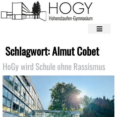
Schlagwort:
Almut Cobet
HoGy wird Schule ohne Rassismus