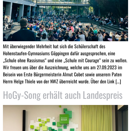
Mit überwiegender Mehrheit hat sich die Schülerschaft des
Hohenstaufen-Gymnasiums Göppingen dafür ausgesprochen, eine
„Schule ohne Rassismus“ und eine „Schule mit Courage“ sein zu wollen.
Wir freuen uns über die Auszeichnung, welche uns am 27.09.2023 im
Beisein von Erste Bürgermeisterin Almut Cobet sowie unserem Paten
Herrn Helge Thiele von der NWZ überreicht wurde. Über den Link […]
HoGy-Song erhält auch Landespreis