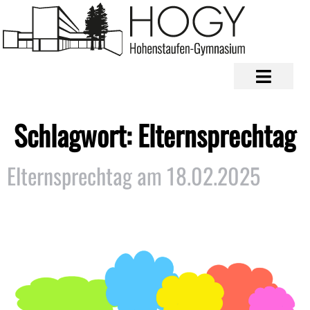
Schlagwort:
Elternsprechtag
Elternsprechtag am 18.02.2025