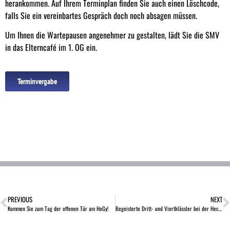
herankommen. Auf Ihrem Terminplan finden Sie auch einen Löschcode,
falls Sie ein vereinbartes Gespräch doch noch absagen müssen.
Um Ihnen die Wartepausen angenehmer zu gestalten, lädt Sie die SMV
in das Elterncafé im 1. OG ein.
Terminvergabe
PREVIOUS
NEXT
Kommen Sie zum Tag der offenen Tür am HoGy!
Begeisterte Dritt- und Viertklässler bei der Hector-Akademie am HoGy!