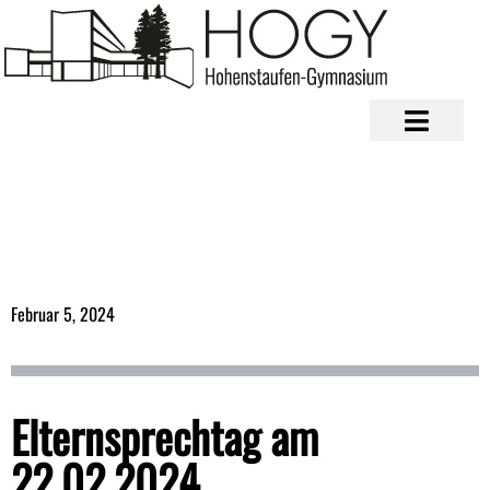
Februar 5, 2024
Elternsprechtag am
22.02.2024