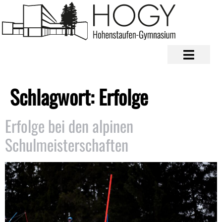
Schlagwort:
Erfolge
Erfolge bei den alpinen
Schulmeisterschaften