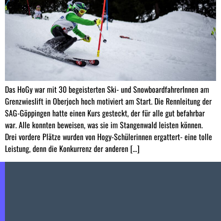
Das HoGy war mit 30 begeisterten Ski- und SnowboardfahrerInnen am
Grenzwieslift in Oberjoch hoch motiviert am Start. Die Rennleitung der
SAG-Göppingen hatte einen Kurs gesteckt, der für alle gut befahrbar
war. Alle konnten beweisen, was sie im Stangenwald leisten können.
Drei vordere Plätze wurden von Hogy-Schülerinnen ergattert- eine tolle
Leistung, denn die Konkurrenz der anderen […]