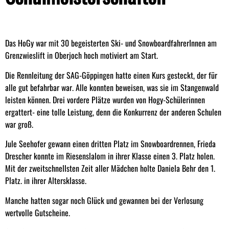
Das HoGy war mit 30 begeisterten Ski- und SnowboardfahrerInnen am
Grenzwieslift in Oberjoch hoch motiviert am Start.
Die Rennleitung der SAG-Göppingen hatte einen Kurs gesteckt, der für
alle gut befahrbar war. Alle konnten beweisen, was sie im Stangenwald
leisten können. Drei vordere Plätze wurden von Hogy-Schülerinnen
ergattert- eine tolle Leistung, denn die Konkurrenz der anderen Schulen
war groß.
Jule Seehofer gewann einen dritten Platz im Snowboardrennen, Frieda
Drescher konnte im Riesenslalom in ihrer Klasse einen 3. Platz holen.
Mit der zweitschnellsten Zeit aller Mädchen holte Daniela Behr den 1.
Platz. in ihrer Altersklasse.
Manche hatten sogar noch Glück und gewannen bei der Verlosung
wertvolle Gutscheine.