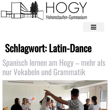
Schlagwort:
Latin-Dance
Spanisch lernen am Hogy – mehr als
nur Vokabeln und Grammatik