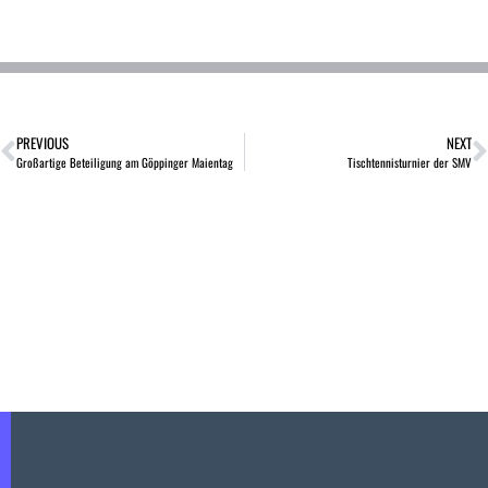
PREVIOUS
NEXT
Großartige Beteiligung am Göppinger Maientag
Tischtennisturnier der SMV