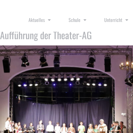
re
Aktuelles
Schule
Unterricht
Aufführung der Theater-AG