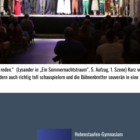
g reden.“ (Lysander in „Ein Sommernachtstraum“, 5. Aufzug, 1. Szene) Kurz
ondern auch richtig toll schauspielern und die Bühnenbretter souverän in ei
Hohenstaufen-Gymnasium