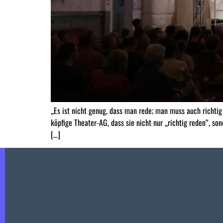
„Es ist nicht genug, dass man rede; man muss auch richti
köpfige Theater-AG, dass sie nicht nur „richtig reden“, s
[…]