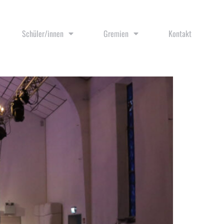
Schüler/innen
Gremien
Kontakt